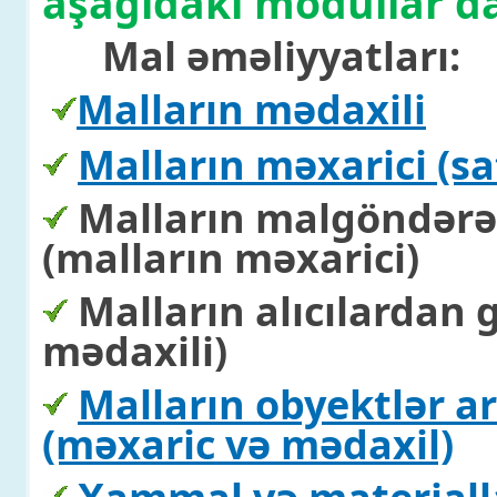
aşağıdakı modullar da
Mal əməliyyatları:
Malların mədaxili
Malların məxarici (sat
Malların malgöndərən
(malların məxarici)
Malların alıcılardan 
mədaxili)
Malların obyektlər a
(məxaric və mədaxil)