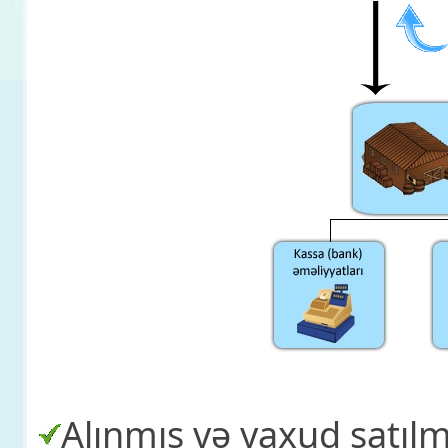
Alınmış və yaxud satılm