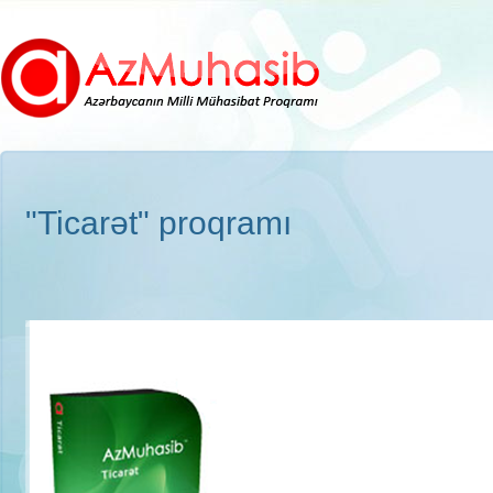
"Ticarət" proqramı